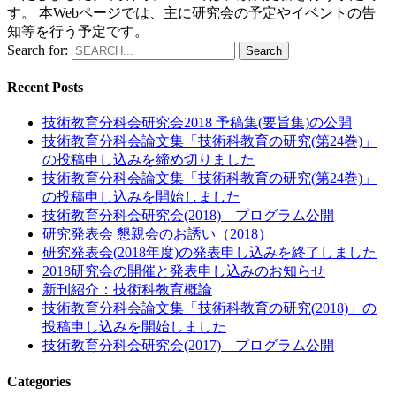
す。 本Webページでは、主に研究会の予定やイベントの告
知等を行う予定です。
Search for:
Recent Posts
技術教育分科会研究会2018 予稿集(要旨集)の公開
技術教育分科会論文集「技術科教育の研究(第24巻)」
の投稿申し込みを締め切りました
技術教育分科会論文集「技術科教育の研究(第24巻)」
の投稿申し込みを開始しました
技術教育分科会研究会(2018) プログラム公開
研究発表会 懇親会のお誘い（2018）
研究発表会(2018年度)の発表申し込みを終了しました
2018研究会の開催と発表申し込みのお知らせ
新刊紹介：技術科教育概論
技術教育分科会論文集「技術科教育の研究(2018)」の
投稿申し込みを開始しました
技術教育分科会研究会(2017) プログラム公開
Categories