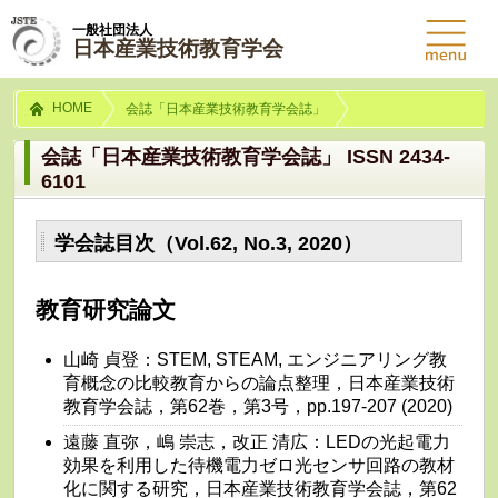
一般社団法人
日本産業技術教育学会
HOME
会誌「日本産業技術教育学会誌」
会誌「日本産業技術教育学会誌」 ISSN 2434-
6101
学会誌目次（Vol.62, No.3, 2020）
教育研究論文
山崎 貞登：STEM, STEAM, エンジニアリング教
育概念の比較教育からの論点整理，日本産業技術
教育学会誌，第62巻，第3号，pp.197-207 (2020)
遠藤 直弥，嶋 崇志，改正 清広：LEDの光起電力
効果を利用した待機電力ゼロ光センサ回路の教材
化に関する研究，日本産業技術教育学会誌，第62