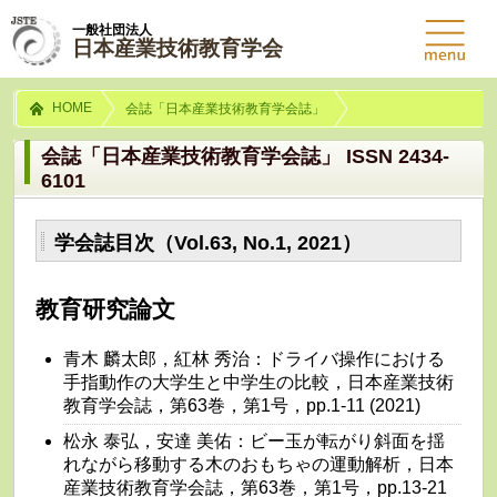
一般社団法人
日本産業技術教育学会
HOME
会誌「日本産業技術教育学会誌」
会誌「日本産業技術教育学会誌」 ISSN 2434-
6101
学会誌目次（Vol.63, No.1, 2021）
教育研究論文
青木 麟太郎，紅林 秀治：ドライバ操作における
手指動作の大学生と中学生の比較，日本産業技術
教育学会誌，第63巻，第1号，pp.1-11 (2021)
松永 泰弘，安達 美佑：ビー玉が転がり斜面を揺
れながら移動する木のおもちゃの運動解析，日本
産業技術教育学会誌，第63巻，第1号，pp.13-21