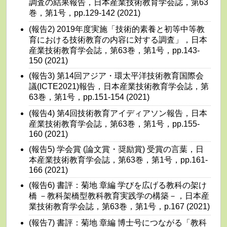
調査の結果報告，日本産業技術教育学会誌，第63
巻，第1号，pp.129-142 (2021)
(報告2) 2019年度実施「技術的素養と初等中等教
育における技術教育の内容に対する調査」，日本
産業技術教育学会誌，第63巻，第1号，pp.143-
150 (2021)
(報告3) 第14回アジア・環太平洋技術教育国際会
議(ICTE2021)報告，日本産業技術教育学会誌，第
63巻，第1号，pp.151-154 (2021)
(報告4) 第4回技術教育アイディアソン報告，日本
産業技術教育学会誌，第63巻，第1号，pp.155-
160 (2021)
(報告5) 学会賞 (論文賞・奨励賞) 受賞の言葉，日
本産業技術教育学会誌，第63巻，第1号，pp.161-
166 (2021)
(報告6) 書評：菊地 章編 学びを広げる教科の架け
橋 －教科架橋型教科教育実践学の構築－，日本産
業技術教育学会誌，第63巻，第1号，p.167 (2021)
(報告7) 書評：菊地 章編 博士号につながる「教科