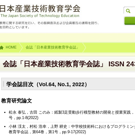
HOME
会誌「日本産業技術教育学会誌」
会誌「日本産業技術教育学会誌」 ISSN 2434
学会誌目次（Vol.64, No.1, 2022）
教育研究論文
松永 泰弘，古田 このみ：紙製3足受動歩行模型教材の開発と授業実践，
号，pp.1-8(2022)
小林 渓太，村松 浩幸，上野 耕史：中学校技術科におけるプログラミ
教育学会誌，第64巻，第1号，pp.9-17(2022)