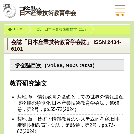
一般社団法人
日本産業技術教育学会
HOME
会誌「日本産業技術教育学会誌」
会誌「日本産業技術教育学会誌」 ISSN 2434-
6101
学会誌目次（Vol.66, No.2, 2024）
教育研究論文
菊地 章：情報教育の基礎としての世界の情報遺産
博物館の類別化,日本産業技術教育学会誌，第66
巻，第2号，pp.55-72(2024)
菊地 章：技術・情報教育のシステム的考察,日本
産業技術教育学会誌，第66巻，第2号，pp.73-
83(2024)